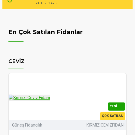
garantimizdir.
En Çok Satılan Fidanlar
CEVİZ
YENI
ÇOK SATILAN
Güneş Fidancılık
KIRMIZICEVIZFIDANI