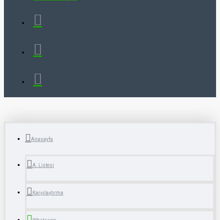
Anasayfa
A. Listesi
Karşılaştırma