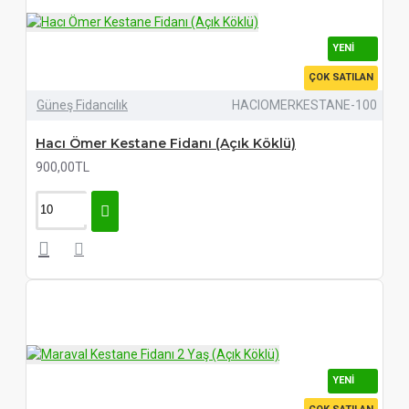
YENI
ÇOK SATILAN
Güneş Fidancılık
HACIOMERKESTANE-100
Hacı Ömer Kestane Fidanı (Açık Köklü)
900,00TL
YENI