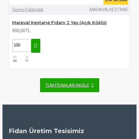
ÇOK SATILAN
Güneş Fidancılık
MARAVALKESTANE
Maraval Kestane Fidanı 2 Yaş (Açık Köklü)
900,00TL
TÜM FIDANLARI İNCELE
Fidan Üretim Tesisimiz