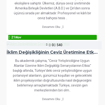
ekolojilere sahiptir. Ülkemiz, dünya ceviz üretiminde
Amerika Birleşik Devletleri (A.B.D.) ve Çin'den sonra
üçüncü sırada yer almaktadır. Profesyonel ve kârlı bir
ceviz bahçesi tesis ..
Devamını Oku
21
Nov
0
540
İklim Değişikliğinin Ceviz Üretimine Etkisi
Bu akademik çalışma, "Ceviz Yetiştiriciliğine Uygun
Alanlar Üzerine İklim Değişikliği Senaryolarının Etkisi"
başlığı altında, Türkiye'deki ceviz yetiştiriciliğine uygun
potansiyel alanların, günümüz koşulları ve gelecekteki
iklim projeksiyonları doğrultusunda nasıl değişeceğini
belirlemeyi amaçlamaktadır.Türkiye, cevizin gen
merkezlerinden biri olm..
Devamını Oku