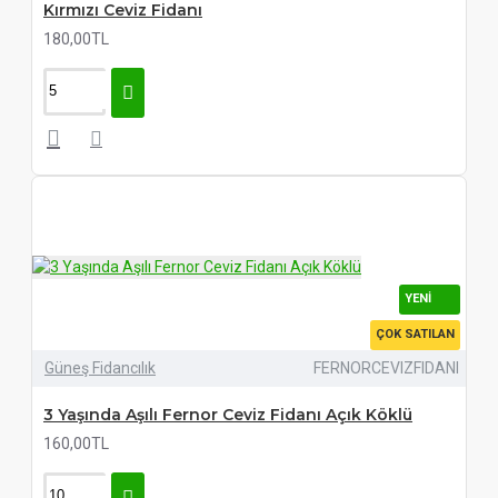
Kırmızı Ceviz Fidanı
180,00TL
YENI
ÇOK SATILAN
Güneş Fidancılık
FERNORCEVIZFIDANI
3 Yaşında Aşılı Fernor Ceviz Fidanı Açık Köklü
160,00TL