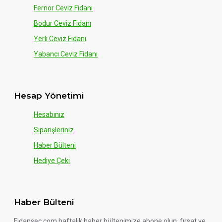
Fernor Ceviz Fidanı
Bodur Ceviz Fidanı
Yerli Ceviz Fidanı
Yabancı Ceviz Fidanı
Hesap Yönetimi
Hesabınız
Siparişleriniz
Haber Bülteni
Hediye Çeki
Haber Bülteni
Fidansec.com haftalık haber bültenimize abone olun, fırsat ve