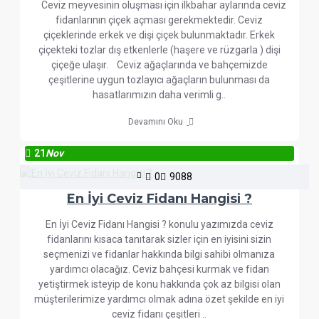
Ceviz meyvesinin oluşması için ilkbahar aylarında ceviz
fidanlarının çiçek açması gerekmektedir. Ceviz
çiçeklerinde erkek ve dişi çiçek bulunmaktadır. Erkek
çiçekteki tozlar dış etkenlerle (haşere ve rüzgarla ) dişi
çiçeğe ulaşır. Ceviz ağaçlarında ve bahçemizde
çeşitlerine uygun tozlayıcı ağaçların bulunması da
hasatlarımızın daha verimli g..
Devamını Oku
21
Nov
0
9088
En İyi Ceviz Fidanı Hangisi ?
En İyi Ceviz Fidanı Hangisi ? konulu yazımızda ceviz
fidanlarını kısaca tanıtarak sizler için en iyisini sizin
seçmenizi ve fidanlar hakkında bilgi sahibi olmanıza
yardımcı olacağız. Ceviz bahçesi kurmak ve fidan
yetiştirmek isteyip de konu hakkında çok az bilgisi olan
müşterilerimize yardımcı olmak adına özet şekilde en iyi
ceviz fidanı çeşitleri ..