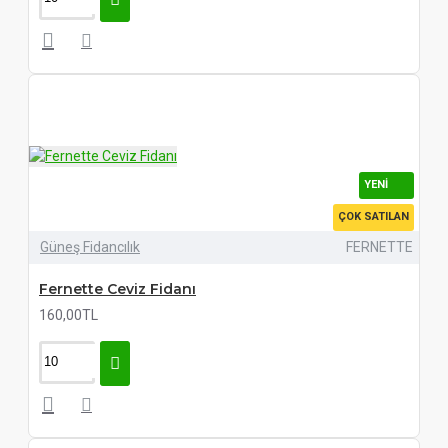
YENI
ÇOK SATILAN
Güneş Fidancılık
FERNETTE
Fernette Ceviz Fidanı
160,00TL