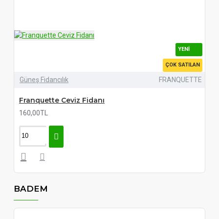
YENI
ÇOK SATILAN
Güneş Fidancılık
FRANQUETTE
Franquette Ceviz Fidanı
160,00TL
BADEM