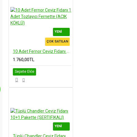
YENI
ÇOK SATILAN
10 Adet Fernor Ceviz Fidanı 1 Adet Tozlayıcı Fernette (AÇIK KÖKLÜ)
1.760,00TL
Sepete Ekle
YENI
Tüplü Chandler Ceviz Fidanı 10+1 Pakette (SERTİFİKALI)