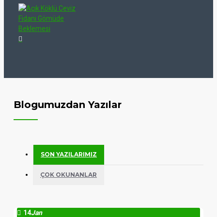
Blogumuzdan Yazılar
SON YAZILARIMIZ
ÇOK OKUNANLAR
14
Jan