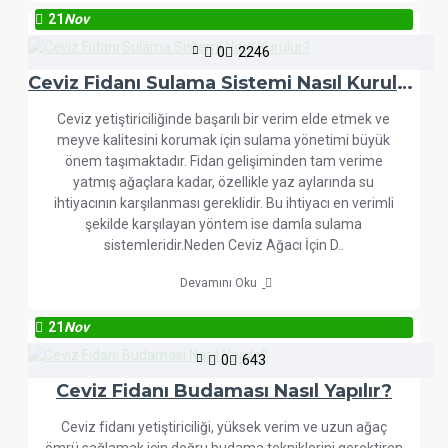
21
Nov
0
2246
Ceviz Fidanı Sulama Sistemi Nasıl Kurulur?
Ceviz yetiştiriciliğinde başarılı bir verim elde etmek ve
meyve kalitesini korumak için sulama yönetimi büyük
önem taşımaktadır. Fidan gelişiminden tam verime
yatmış ağaçlara kadar, özellikle yaz aylarında su
ihtiyacının karşılanması gereklidir. Bu ihtiyacı en verimli
şekilde karşılayan yöntem ise damla sulama
sistemleridir.Neden Ceviz Ağacı İçin D..
Devamını Oku
21
Nov
0
643
Ceviz Fidanı Budaması Nasıl Yapılır?
Ceviz fidanı yetiştiriciliği, yüksek verim ve uzun ağaç