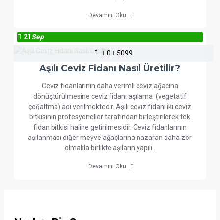
Devamını Oku
21
Sep
0
5099
Aşılı Ceviz Fidanı Nasıl Üretilir?
Ceviz fidanlarının daha verimli ceviz ağacına
dönüştürülmesine ceviz fidanı aşılama (vegetatif
çoğaltma) adı verilmektedir. Aşılı ceviz fidanı iki ceviz
bitkisinin profesyoneller tarafından birleştirilerek tek
fidan bitkisi haline getirilmesidir. Ceviz fidanlarının
aşılanması diğer meyve ağaçlarına nazaran daha zor
olmakla birlikte aşıların yapılı..
Devamını Oku