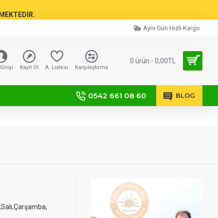
TMEKTEDİR.
Aynı Gün Hızlı Kargo
0 ürün - 0,00TL
Girişi
Kayıt Ol
A. Listesi
Karşılaştırma
0542 661 08 60
BLOG
i,Salı,Çarşamba,