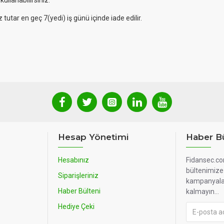
llanabilirsiniz.
tutar en geç 7(yedi) iş günü içinde iade edilir.
Hesap Yönetimi
Haber Bü
Hesabınız
Fidansec.co
bültenimize 
Siparişleriniz
kampanyala
Haber Bülteni
kalmayın...
Hediye Çeki