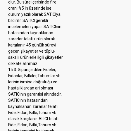
olur. Bu süre içerisinde fire
oranı %5 in üzerinde ise
durum yazılı olarak SATICIya
bildirilir. SATICI gerekli
incelemeleri yapar. SATICInın
hatasından kaynaklanan
zararlar telafi ürün olarak
karşılanır. 45 günlük süreyi
geçen şikayetler ve tüplü-
saksılı ürünlerle ilgili şikayetler
dikkate alınmaz.
15.3. Sipariş edilen Fideler,
Fidanlar, Bitkiler,Tohumlar vb.
lerinin ismine doğruluğu ve
hastalıklardan ari olması
SATICInın garantisi altındadır.
SATICInın hatasından
kaynaklanan zararlar telafi
Fide, Fidan, Bitki,Tohum vb
olarak karşılanır. ALICI telafi
Fide, Fidan, Bitki,Tohum vb.