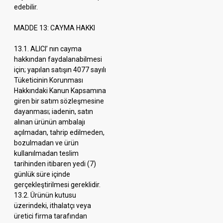
edebilir.
MADDE 13: CAYMA HAKKI
13.1. ALICI’ nın cayma
hakkından faydalanabilmesi
için; yapılan satışın 4077 sayılı
Tüketicinin Korunması
Hakkındaki Kanun Kapsamına
giren bir satım sözleşmesine
dayanması; iadenin, satın
alınan ürünün ambalajı
açılmadan, tahrip edilmeden,
bozulmadan ve ürün
kullanılmadan teslim
tarihinden itibaren yedi (7)
günlük süre içinde
gerçekleştirilmesi gereklidir.
13.2. Ürünün kutusu
üzerindeki, ithalatçı veya
üretici firma tarafından