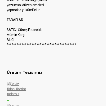
verilememesini sağlayacak
yazılımsal düzenlemeleri
yapmakla yükümlüdür.
TARAFLAR
SATICI: Güneş Fidancılık -
Mümin Kargı
ALICI :
******************************************
Üretim Tesisimiz