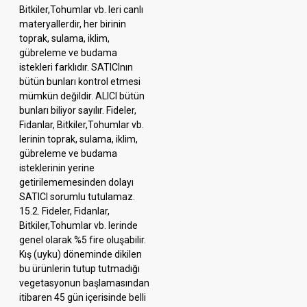
Bitkiler,Tohumlar vb. leri canlı
materyallerdir, her birinin
toprak, sulama, iklim,
gübreleme ve budama
istekleri farklıdır. SATICInın
bütün bunları kontrol etmesi
mümkün değildir. ALICI bütün
bunları biliyor sayılır. Fideler,
Fidanlar, Bitkiler,Tohumlar vb.
lerinin toprak, sulama, iklim,
gübreleme ve budama
isteklerinin yerine
getirilememesinden dolayı
SATICI sorumlu tutulamaz.
15.2. Fideler, Fidanlar,
Bitkiler,Tohumlar vb. lerinde
genel olarak %5 fire oluşabilir.
Kış (uyku) döneminde dikilen
bu ürünlerin tutup tutmadığı
vegetasyonun başlamasından
itibaren 45 gün içerisinde belli