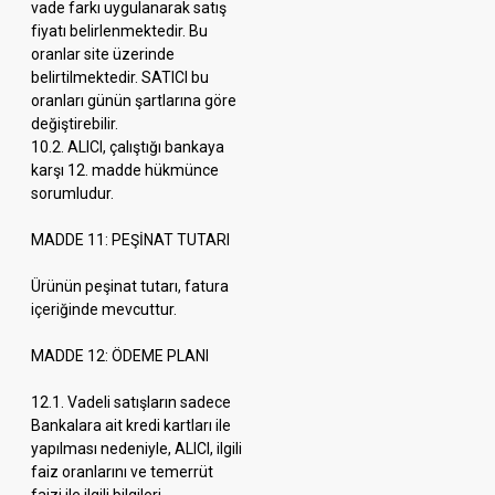
vade farkı uygulanarak satış
fiyatı belirlenmektedir. Bu
oranlar site üzerinde
belirtilmektedir. SATICI bu
oranları günün şartlarına göre
değiştirebilir.
10.2. ALICI, çalıştığı bankaya
karşı 12. madde hükmünce
sorumludur.
MADDE 11: PEŞİNAT TUTARI
Ürünün peşinat tutarı, fatura
içeriğinde mevcuttur.
MADDE 12: ÖDEME PLANI
12.1. Vadeli satışların sadece
Bankalara ait kredi kartları ile
yapılması nedeniyle, ALICI, ilgili
faiz oranlarını ve temerrüt