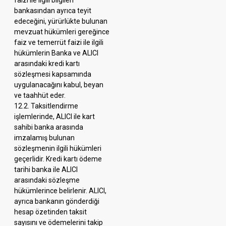
faizi ile ilgili bilgileri
bankasından ayrıca teyit
edeceğini, yürürlükte bulunan
mevzuat hükümleri gereğince
faiz ve temerrüt faizi ile ilgili
hükümlerin Banka ve ALICI
arasındaki kredi kartı
sözleşmesi kapsamında
uygulanacağını kabul, beyan
ve taahhüt eder.
12.2. Taksitlendirme
işlemlerinde, ALICI ile kart
sahibi banka arasında
imzalamış bulunan
sözleşmenin ilgili hükümleri
geçerlidir. Kredi kartı ödeme
tarihi banka ile ALICI
arasındaki sözleşme
hükümlerince belirlenir. ALICI,
ayrıca bankanın gönderdiği
hesap özetinden taksit
sayısını ve ödemelerini takip