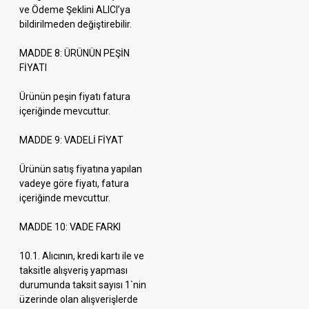
ve Ödeme Şeklini ALICI’ya
bildirilmeden değiştirebilir.
MADDE 8: ÜRÜNÜN PEŞİN
FİYATI
Ürünün peşin fiyatı fatura
içeriğinde mevcuttur.
MADDE 9: VADELİ FİYAT
Ürünün satış fiyatına yapılan
vadeye göre fiyatı, fatura
içeriğinde mevcuttur.
MADDE 10: VADE FARKI
10.1. Alıcının, kredi kartı ile ve
taksitle alışveriş yapması
durumunda taksit sayısı 1`nin
üzerinde olan alışverişlerde