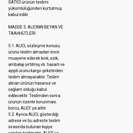
SATICI ürünün teslimi
yükümlülüğünden kurtulmuş
kabul edilir.
MADDE 5: ALICININ BEYAN VE
TAAHHÜTLERİ
5.1. ALICI, sözleşme konusu
ürünü teslim almadan önce
muayene ederek kırık, ezik,
ambalajı yırtılmış vb. hasarlı ve
ayıplı ürünü kargo şirketinden
teslim almayacaktır. Teslim
alınan ürünün hasarsız ve
sağlam olduğu kabul
edilecektir. Teslimden sonra
ürünün özenle korunması
borcu, ALICI’ ya aittir.
5.2. Ayrıca ALICI, gösterdiği
adrese ve bu adreste teslim
sırasında bulunan kişiye