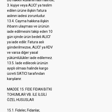
Bu hakkın kullanılması halinde,
3. kişiye veya ALICI’ ya teslim
edilen ürüne ilişkin fatura
aslının iadesi zorunludur.
13.4. Cayma hakkına ilişkin
ihbarın ulaşması ve ürünün
iade edilmesini takip eden 10
gün içinde ürün bedeli ALICI’
ya iade edilir. Fatura aslı
gönderilmezse, ALICI’ ya KDV
ve varsa diğer yasal
yükümlülükler iade edilemez.
13.5. İade edilecek ürünün
ayıplı olması halinde kargo
ücreti SATICI tarafından
karşılanır.
MADDE 15: FİDE FİDAN BİTKİ
TOHUMLAR VB. İLE İLGİLİ
ÖZEL HUSUSLAR
15.1. Fideler, Fidanlar,