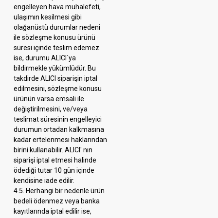
engelleyen hava muhalefeti,
ulaşımın kesilmesi gibi
olağanüstü durumlar nedeni
ile sözleşme konusu ürünü
süresi içinde teslim edemez
ise, durumu ALICI`ya
bildirmekle yükümlüdür. Bu
takdirde ALICI siparişin iptal
edilmesini, sözleşme konusu
ürünün varsa emsali ile
değiştirilmesini, ve/veya
teslimat süresinin engelleyici
durumun ortadan kalkmasına
kadar ertelenmesi haklarından
birini kullanabilir. ALICI' nın
siparişi iptal etmesi halinde
ödediği tutar 10 gün içinde
kendisine iade edilir.
4.5. Herhangi bir nedenle ürün
bedeli ödenmez veya banka
kayıtlarında iptal edilir ise,