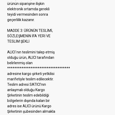
ürünün siparişine ilişkin
elektronik ortamda gerekli
teyidi vermesinden sonra
geçerlilik kazanır.
MADDE 3: ÜRÜNÜN TESLİMİ,
SÖZLEŞMENİN İFA YERİ VE
TESLİM ŞEKLİ
ALICI`nın teslimini talep etmiş
olduğu ürün, ALICI tarafından
belirlenmiş olan
***********************************
adresine kargo şirketi yetkilisi
marifetiyle teslim edilecektir.
Teslim adresi SATICI’nın
anlaşmalı olduğu Kargo
Şirketinin teslim edebildiği
bölgelerin dışında kalan bir
adres ise ALICI ürünü Kargo
Şirketinin şubesinden almakla