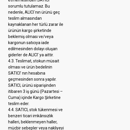
etmemesinden SATICI
sorumlu tutulamaz. Bu
nedenle, ALICI`nın ürünü geç
teslim almasından
kaynaklanan her türlü zarar ile
ürünün kargo şirketinde
beklemiş olması ve/veya
kargonun satıcıya iade
edilmesinden dolayı oluşan
giderler de ALICI’ ya aittir.
4.3. Teslimat, stokun müsait
olması ve ürün bedelinin
SATICI’ nın hesabına
geçmesinden sonra yapılır.
SATICI, ürünü siparişinden
itibaren 3 iş günü (Pazartesi –
Cuma) içinde Kargo Şirketine
teslim eder.
4.4. SATICI, stok tükenmesi ve
benzeri ticari imkânsızlık
halleri, beklenmeyen haller,
mücbir sebepler veya nakliyeyi