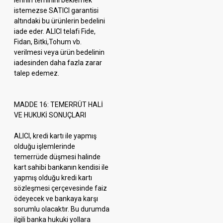
lerinin teminini beklemek
istemezse SATICI garantisi
altındaki bu ürünlerin bedelini
iade eder. ALICI
telafi Fide,
Fidan, Bitki,Tohum vb.
verilmesi veya ürün bedelinin
iadesinden daha fazla zarar
talep edemez.
MADDE 16: TEMERRÜT HALİ
VE HUKUKİ SONUÇLARI
ALICI, kredi kartı ile yapmış
olduğu işlemlerinde
temerrüde düşmesi halinde
kart sahibi bankanın kendisi ile
yapmış olduğu kredi kartı
sözleşmesi çerçevesinde faiz
ödeyecek ve bankaya karşı
sorumlu olacaktır. Bu durumda
ilgili banka hukuki yollara