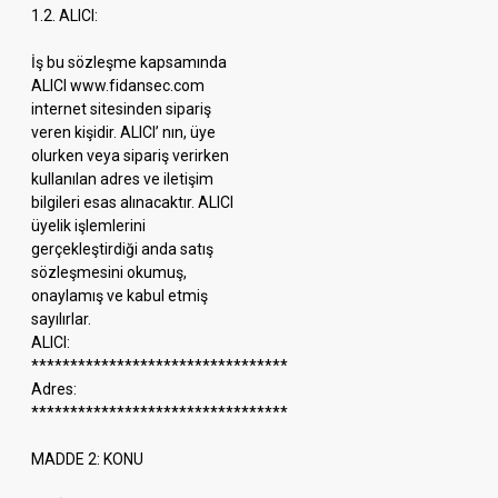
1.2. ALICI:
İş bu sözleşme kapsamında
ALICI www.fidansec.com
internet sitesinden sipariş
veren kişidir. ALICI’ nın, üye
olurken veya sipariş verirken
kullanılan adres ve iletişim
bilgileri esas alınacaktır. ALICI
üyelik işlemlerini
gerçekleştirdiği anda satış
sözleşmesini okumuş,
onaylamış ve kabul etmiş
sayılırlar.
ALICI:
*********************************
Adres:
*********************************
MADDE 2: KONU