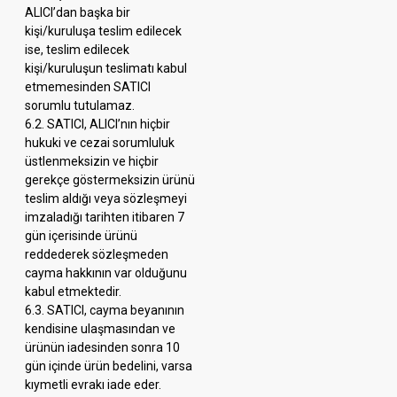
ALICI’dan başka bir
kişi/kuruluşa teslim edilecek
ise, teslim edilecek
kişi/kuruluşun teslimatı kabul
etmemesinden SATICI
sorumlu tutulamaz.
6.2. SATICI, ALICI’nın hiçbir
hukuki ve cezai sorumluluk
üstlenmeksizin ve hiçbir
gerekçe göstermeksizin ürünü
teslim aldığı veya sözleşmeyi
imzaladığı tarihten itibaren 7
gün içerisinde ürünü
reddederek sözleşmeden
cayma hakkının var olduğunu
kabul etmektedir.
6.3. SATICI, cayma beyanının
kendisine ulaşmasından ve
ürünün iadesinden sonra 10
gün içinde ürün bedelini, varsa
kıymetli evrakı iade eder.