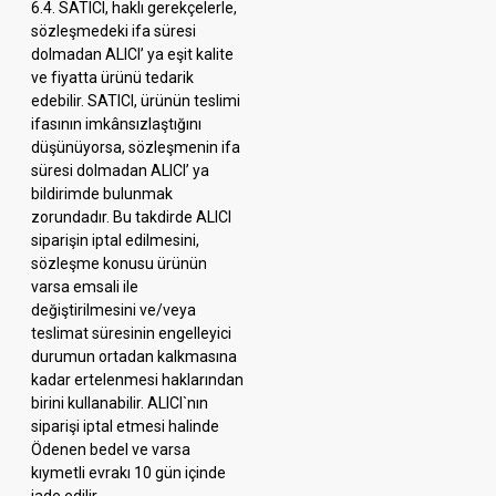
6.4. SATICI, haklı gerekçelerle,
sözleşmedeki ifa süresi
dolmadan ALICI’ ya eşit kalite
ve fiyatta ürünü tedarik
edebilir. SATICI, ürünün teslimi
ifasının imkânsızlaştığını
düşünüyorsa, sözleşmenin ifa
süresi dolmadan ALICI’ ya
bildirimde bulunmak
zorundadır. Bu takdirde ALICI
siparişin iptal edilmesini,
sözleşme konusu ürünün
varsa emsali ile
değiştirilmesini ve/veya
teslimat süresinin engelleyici
durumun ortadan kalkmasına
kadar ertelenmesi haklarından
birini kullanabilir. ALICI`nın
siparişi iptal etmesi halinde
Ödenen bedel ve varsa
kıymetli evrakı 10 gün içinde