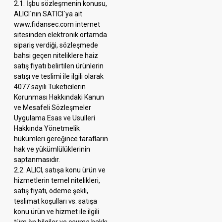
2.1. İşbu sözleşmenin konusu,
ALICI`nın SATICI`ya ait
www.fidansec.com internet
sitesinden elektronik ortamda
sipariş verdiği, sözleşmede
bahsi geçen niteliklere haiz
satış fiyatı belirtilen ürünlerin
satışı ve teslimi ile ilgili olarak
4077 sayılı Tüketicilerin
Korunması Hakkındaki Kanun
ve Mesafeli Sözleşmeler
Uygulama Esas ve Usulleri
Hakkında Yönetmelik
hükümleri gereğince tarafların
hak ve yükümlülüklerinin
saptanmasıdır.
2.2. ALICI, satışa konu ürün ve
hizmetlerin temel nitelikleri,
satış fiyatı, ödeme şekli,
teslimat koşulları vs. satışa
konu ürün ve hizmet ile ilgili