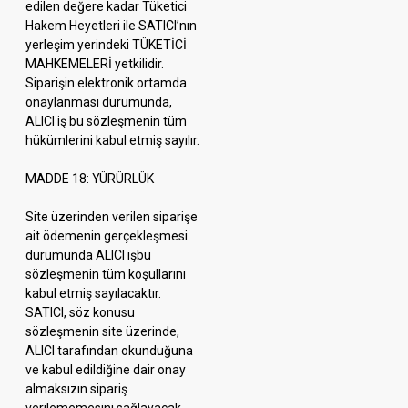
edilen değere kadar Tüketici
Hakem Heyetleri ile SATICI’nın
yerleşim yerindeki TÜKETİCİ
MAHKEMELERİ yetkilidir.
Siparişin elektronik ortamda
onaylanması durumunda,
ALICI iş bu sözleşmenin tüm
hükümlerini kabul etmiş sayılır.
MADDE 18: YÜRÜRLÜK
Site üzerinden verilen siparişe
ait ödemenin gerçekleşmesi
durumunda ALICI işbu
sözleşmenin tüm koşullarını
kabul etmiş sayılacaktır.
SATICI, söz konusu
sözleşmenin site üzerinde,
ALICI tarafından okunduğuna
ve kabul edildiğine dair onay
almaksızın sipariş