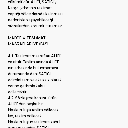
yükümlüdür. ALICI, SATICI’yı
Kargo Şirketinin teslimat
yaptığı bölge dışında kalınması
nedeniyle yaşayabileceği
sıkıntılardan sorumlu tutamaz.
MADDE 4: TESLİMAT
MASRAFLARI VE İFASI
4.1. Teslimat masrafları ALICI’
ya aittir. Teslim anında ALICI’
nın adresinde bulunmaması
durumunda dahi SATICI,
edimini tam ve eksiksiz olarak
yerine getirmiş kabul
edilecektir.
4.2. Sözleşme konusu ürün,
ALICI' dan başka bir
kişi/kuruluşa teslim edilecek
ise, teslim edilecek
kişi/kuruluşun teslimatı kabul