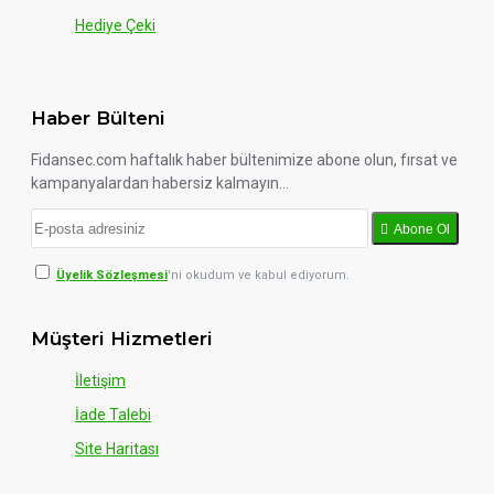
Hediye Çeki
Haber Bülteni
Fidansec.com haftalık haber bültenimize abone olun, fırsat ve
kampanyalardan habersiz kalmayın...
Abone Ol
Üyelik Sözleşmesi
'ni okudum ve kabul ediyorum.
Müşteri Hizmetleri
İletişim
İade Talebi
Site Haritası