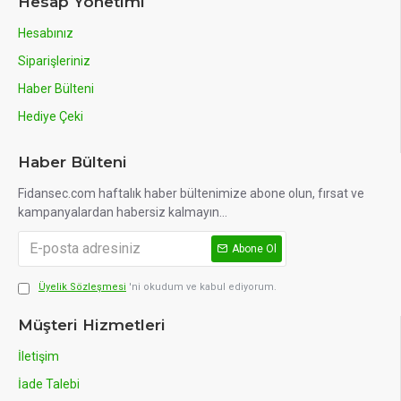
Hesap Yönetimi
Hesabınız
Siparişleriniz
Haber Bülteni
Hediye Çeki
Haber Bülteni
Fidansec.com haftalık haber bültenimize abone olun, fırsat ve
kampanyalardan habersiz kalmayın...
Abone Ol
Üyelik Sözleşmesi
'ni okudum ve kabul ediyorum.
Müşteri Hizmetleri
İletişim
İade Talebi