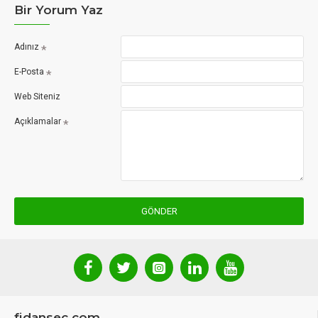
Bir Yorum Yaz
Adınız
E-Posta
Web Siteniz
Açıklamalar
GÖNDER
fidansec.com