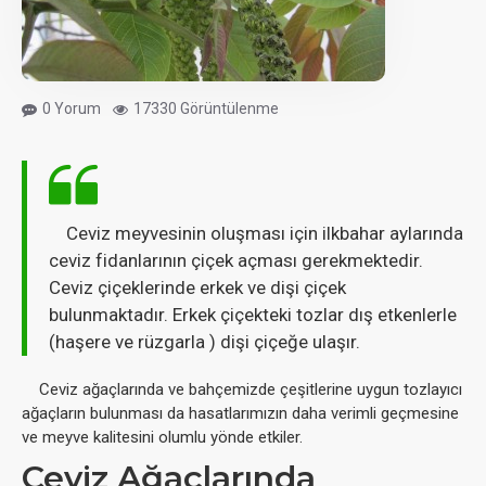
0 Yorum
17330 Görüntülenme
Ceviz meyvesinin oluşması için ilkbahar aylarında
ceviz fidanlarının çiçek açması gerekmektedir.
Ceviz çiçeklerinde erkek ve dişi çiçek
bulunmaktadır. Erkek çiçekteki tozlar dış etkenlerle
(haşere ve rüzgarla ) dişi çiçeğe ulaşır.
Ceviz ağaçlarında ve bahçemizde çeşitlerine uygun tozlayıcı
ağaçların bulunması da hasatlarımızın daha verimli geçmesine
ve meyve kalitesini olumlu yönde etkiler.
Ceviz Ağaçlarında