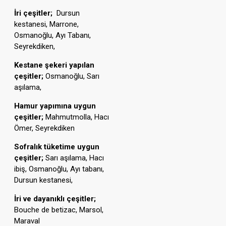
İri çeşitler;
Dursun
kestanesi, Marrone,
Osmanoğlu, Ayı Tabanı,
Seyrekdiken,
Kestane şekeri yapılan
çeşitler;
Osmanoğlu, Sarı
aşılama,
Hamur yapımına uygun
çeşitler;
Mahmutmolla, Hacı
Ömer, Seyrekdiken
Sofralık tüketime uygun
çeşitler;
Sarı aşılama, Hacı
ibiş, Osmanoğlu, Ayı tabanı,
Dursun kestanesi,
İri ve dayanıklı çeşitler;
Bouche de betizac, Marsol,
Maraval