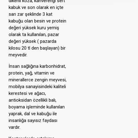
dikenli koza, kahverengi sert
kabuk ve son olarak en içte
sarı zar şeklinde 3 kat
kabuğu olan besin ve protein
değeri yüksek kuru yemiş
olarak ta kullanılan, pazar
değeri yüksek ( pazarda
kilosu 20 tl den başlayan) bir
meyvedir.
İnsan sağlığına karbonhidrat,
protein, yağ, vitamin ve
minerallerce zengin meyvesi,
mobilya sanayisindeki kaliteli
kerestesi ve ağacı,
antioksidan özellikli balı,
boyama işleminde kullanılan
yaprak, dal ve kabuğu ile
insanlığa sayısız faydası
vardır.