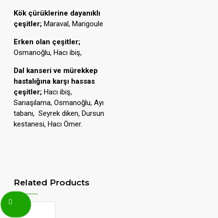
Kök çürüklerine dayanıklı
çeşitler;
Maraval, Marigoule
Erken olan çeşitler;
Osmanoğlu, Hacı ibiş,
Dal kanseri ve mürekkep
hastalığına karşı hassas
çeşitler;
Hacı ibiş,
Sarıaşılama, Osmanoğlu, Ayı
tabanı, Seyrek diken, Dursun
kestanesi, Hacı Ömer.
Related Products