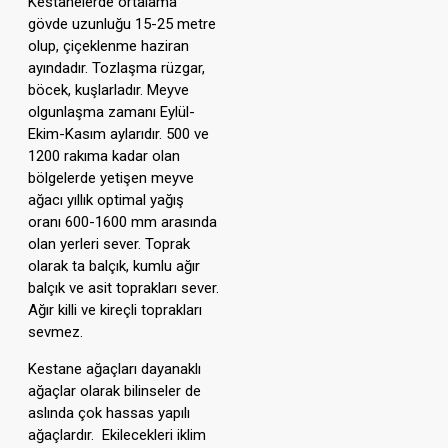
Kestanelerde ortalama
gövde uzunluğu 15-25 metre
olup, çiçeklenme haziran
ayındadır. Tozlaşma rüzgar,
böcek, kuşlarladır. Meyve
olgunlaşma zamanı Eylül-
Ekim-Kasım aylarıdır. 500 ve
1200 rakıma kadar olan
bölgelerde yetişen meyve
ağacı yıllık optimal yağış
oranı 600-1600 mm arasında
olan yerleri sever. Toprak
olarak ta balçık, kumlu ağır
balçık ve asit toprakları sever.
Ağır killi ve kireçli toprakları
sevmez.
Kestane ağaçları dayanaklı
ağaçlar olarak bilinseler de
aslında çok hassas yapılı
ağaçlardır. Ekilecekleri iklim