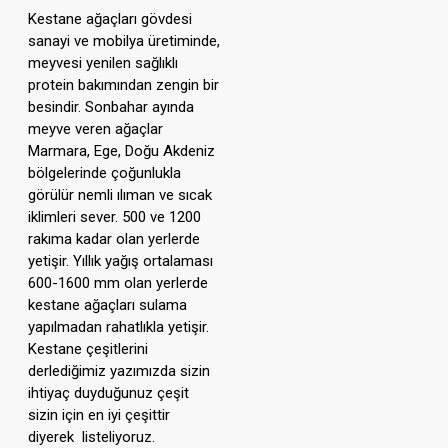
Kestane ağaçları gövdesi
sanayi ve mobilya üretiminde,
meyvesi yenilen sağlıklı
protein bakımından zengin bir
besindir. Sonbahar ayında
meyve veren ağaçlar
Marmara, Ege, Doğu Akdeniz
bölgelerinde çoğunlukla
görülür nemli ılıman ve sıcak
iklimleri sever. 500 ve 1200
rakıma kadar olan yerlerde
yetişir. Yıllık yağış ortalaması
600-1600 mm olan yerlerde
kestane ağaçları sulama
yapılmadan rahatlıkla yetişir.
Kestane çeşitlerini
derlediğimiz yazımızda sizin
ihtiyaç duyduğunuz çeşit
sizin için en iyi çeşittir
diyerek listeliyoruz.