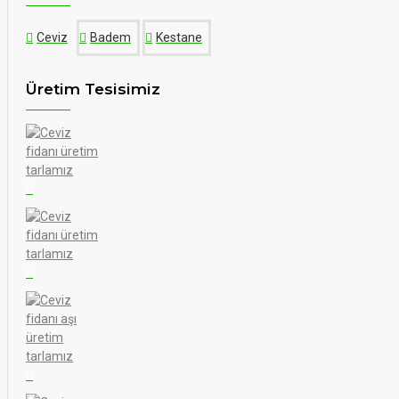
Ceviz
Badem
Kestane
Üretim Tesisimiz