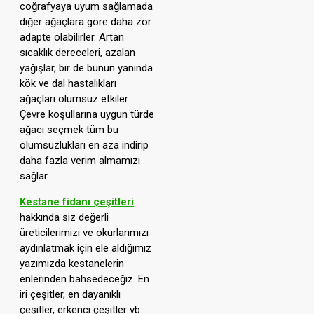
coğrafyaya uyum sağlamada
diğer ağaçlara göre daha zor
adapte olabilirler. Artan
sıcaklık dereceleri, azalan
yağışlar, bir de bunun yanında
kök ve dal hastalıkları
ağaçları olumsuz etkiler.
Çevre koşullarına uygun türde
ağacı seçmek tüm bu
olumsuzlukları en aza indirip
daha fazla verim almamızı
sağlar.
Kestane fidanı çeşitleri
hakkında siz değerli
üreticilerimizi ve okurlarımızı
aydınlatmak için ele aldığımız
yazımızda kestanelerin
enlerinden bahsedeceğiz. En
iri çeşitler, en dayanıklı
çeşitler, erkenci çeşitler vb