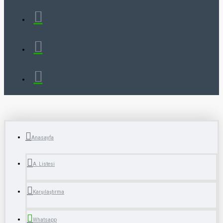
Anasayfa
A. Listesi
Karşılaştırma
Whatsapp