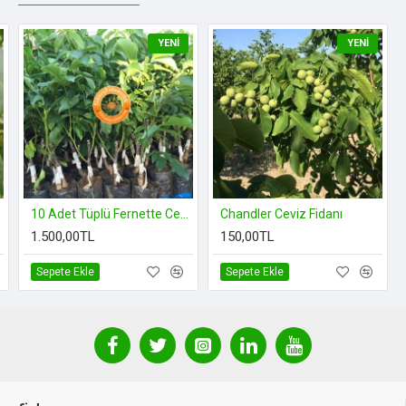
YENI
YENI
10 Adet Tüplü Fernette Ceviz Fidanı (FERNOR TOZLAYICISI)
Chandler Ceviz Fidanı
1.500,00TL
150,00TL
Sepete Ekle
Sepete Ekle