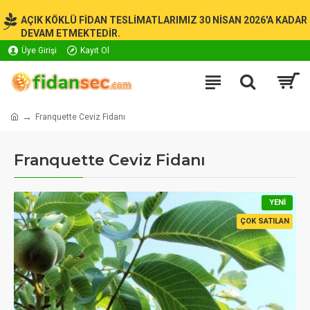
AÇIK KÖKLÜ FİDAN TESLİMATLARIMIZ 30 NİSAN 2026'A KADAR
DEVAM ETMEKTEDİR.
Üye Girişi
Kayıt Ol
Franquette Ceviz Fidanı
Franquette Ceviz Fidanı
YENI
ÇOK SATILAN