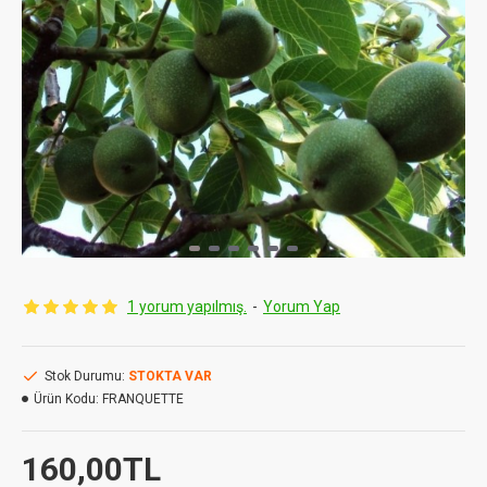
1 yorum yapılmış.
-
Yorum Yap
Stok Durumu:
STOKTA VAR
Ürün Kodu:
FRANQUETTE
160,00TL