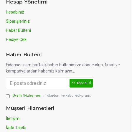
Hesap Yönetimi
Hesabınız
Siparişleriniz
Haber Bülteni
Hediye Çeki
Haber Bülteni
Fidansec.com haftalık haber bültenimize abone olun, fırsat ve
kampanyalardan habersiz kalmayın...
Abone Ol
Üyelik Sözleşmesi
'ni okudum ve kabul ediyorum.
Müşteri Hizmetleri
İletişim
İade Talebi