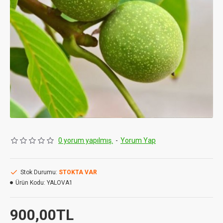
0 yorum yapılmış.
-
Yorum Yap
Stok Durumu:
STOKTA VAR
Ürün Kodu:
YALOVA1
900,00TL