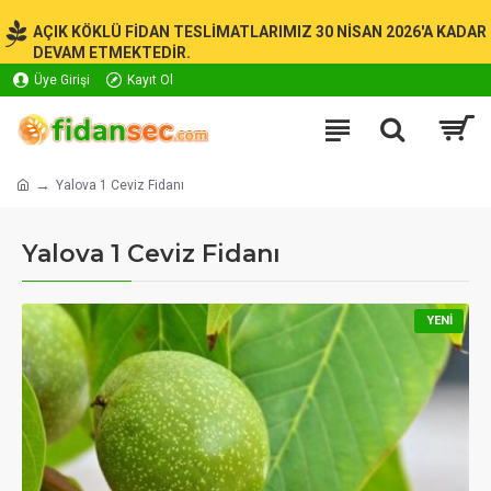
AÇIK KÖKLÜ FİDAN TESLİMATLARIMIZ 30 NİSAN 2026'A KADAR
DEVAM ETMEKTEDİR.
Üye Girişi
Kayıt Ol
Yalova 1 Ceviz Fidanı
Yalova 1 Ceviz Fidanı
YENI