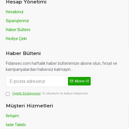
Hesap Yönetimi
Hesabınız
Siparişleriniz
Haber Bülteni
Hediye Çeki
Haber Bülteni
Fidansec.com haftalık haber bültenimize abone olun, fırsat ve
kampanyalardan habersiz kalmayın...
Abone Ol
Üyelik Sözleşmesi
'ni okudum ve kabul ediyorum.
Müşteri Hizmetleri
İletişim
İade Talebi