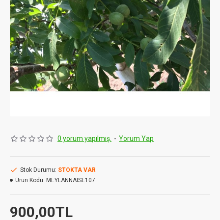
0 yorum yapılmış.
-
Yorum Yap
Stok Durumu:
STOKTA VAR
Ürün Kodu:
MEYLANNAISE107
900,00TL