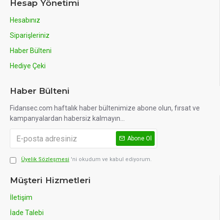
Hesap Yönetimi
Hesabınız
Siparişleriniz
Haber Bülteni
Hediye Çeki
Haber Bülteni
Fidansec.com haftalık haber bültenimize abone olun, fırsat ve
kampanyalardan habersiz kalmayın...
Abone Ol
Üyelik Sözleşmesi
'ni okudum ve kabul ediyorum.
Müşteri Hizmetleri
İletişim
İade Talebi