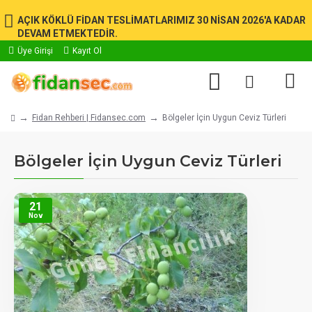
AÇIK KÖKLÜ FİDAN TESLİMATLARIMIZ 30 NİSAN 2026'A KADAR
DEVAM ETMEKTEDİR.
Üye Girişi
Kayıt Ol
Fidan Rehberi | Fidansec.com
Bölgeler İçin Uygun Ceviz Türleri
Bölgeler İçin Uygun Ceviz Türleri
21
Nov