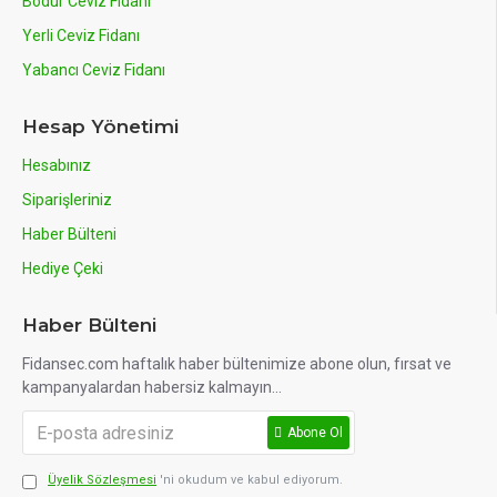
Bodur Ceviz Fidanı
Yerli Ceviz Fidanı
Yabancı Ceviz Fidanı
Hesap Yönetimi
Hesabınız
Siparişleriniz
Haber Bülteni
Hediye Çeki
Haber Bülteni
Fidansec.com haftalık haber bültenimize abone olun, fırsat ve
kampanyalardan habersiz kalmayın...
Abone Ol
Üyelik Sözleşmesi
'ni okudum ve kabul ediyorum.