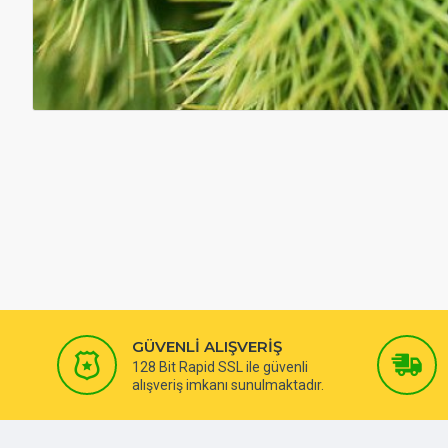
GÜVENLİ ALIŞVERİŞ
128 Bit Rapid SSL ile güvenli
alışveriş imkanı sunulmaktadır.