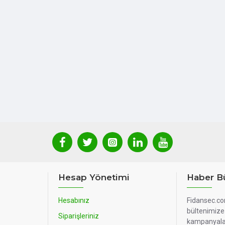
Hesap Yönetimi
Haber Bü
Hesabınız
Fidansec.co
bültenimize 
Siparişleriniz
kampanyala