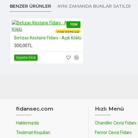
BENZER ÜRÜNLER
AYNI ZAMANDA BUNLAR SATILDI
YENI
ÇOK SATILAN
Betizac Kestane Fidanı - Açık Köklü
300,00TL
Sepete Ekle
fidansec.com
Hızlı Menü
Hakkımızda
Chandler Ceviz Fidanı
Teslimat Koşulları
Fernor Ceviz Fidanı