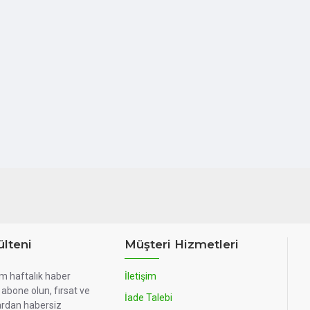
lteni
Müşteri Hizmetleri
m haftalık haber
İletişim
abone olun, fırsat ve
İade Talebi
rdan habersiz