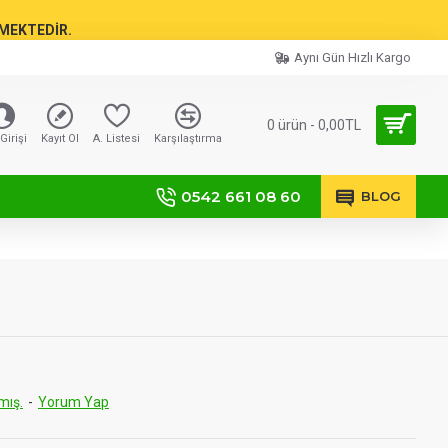
TMEKTEDİR.
Aynı Gün Hızlı Kargo
0 ürün - 0,00TL
Girişi
Kayıt Ol
A. Listesi
Karşılaştırma
0542 661 08 60
BLOG
mış.
-
Yorum Yap