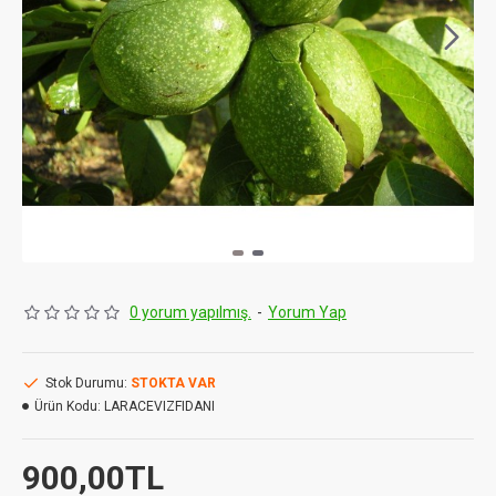
0 yorum yapılmış.
-
Yorum Yap
Stok Durumu:
STOKTA VAR
Ürün Kodu:
LARACEVIZFIDANI
900,00TL