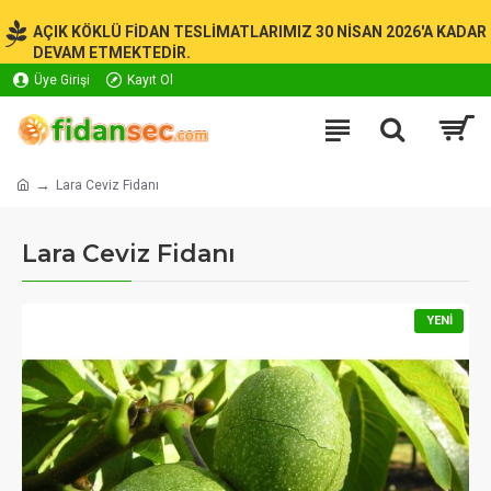
AÇIK KÖKLÜ FİDAN TESLİMATLARIMIZ 30 NİSAN 2026'A KADAR
DEVAM ETMEKTEDİR.
Üye Girişi
Kayıt Ol
Lara Ceviz Fidanı
Lara Ceviz Fidanı
YENI