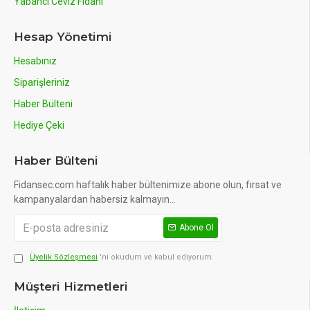
Yabancı Ceviz Fidanı
Hesap Yönetimi
Hesabınız
Siparişleriniz
Haber Bülteni
Hediye Çeki
Haber Bülteni
Fidansec.com haftalık haber bültenimize abone olun, fırsat ve
kampanyalardan habersiz kalmayın...
Abone Ol
Üyelik Sözleşmesi
'ni okudum ve kabul ediyorum.
Müşteri Hizmetleri