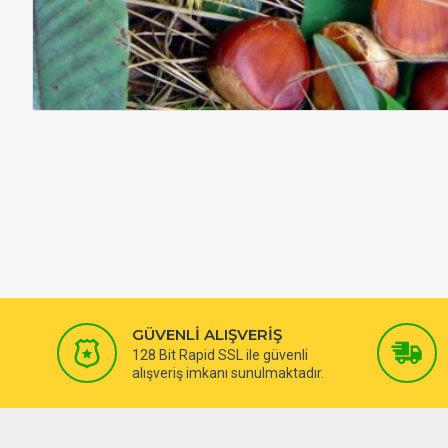
GÜVENLİ ALIŞVERİŞ
128 Bit Rapid SSL ile güvenli
alışveriş imkanı sunulmaktadır.