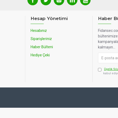
Hesap Yönetimi
Haber Bü
Hesabınız
Fidansec.co
bültenimize 
Siparişleriniz
kampanyala
Haber Bülteni
kalmayın...
Hediye Çeki
Üyelik Sö
kabul edi